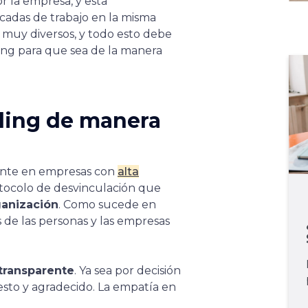
 la empresa, y esta
adas de trabajo en la misma
r muy diversos, y todo esto debe
ding para que sea de la manera
ding de manera
ente en empresas con
alta
otocolo de desvinculación que
ganización
. Como sucede en
s de las personas y las empresas
 transparente
. Ya sea por decisión
esto y agradecido. La empatía en