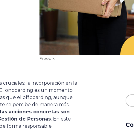
Freepik
ruciales: la incorporación en la
 El
onboarding
es un momento
tras que el offboarding, aunque
te se percibe de manera más
 las acciones concretas son
 Gestión de Personas
. En este
Co
 de forma responsable.