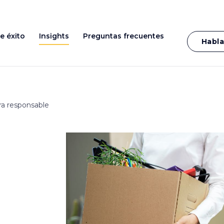
e éxito
Insights
Preguntas frecuentes
Habla
a responsable