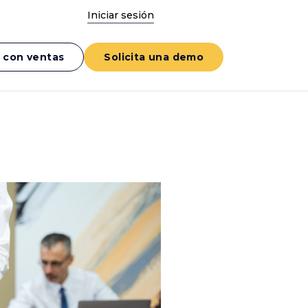
Iniciar sesión
 con ventas
Solicita una demo