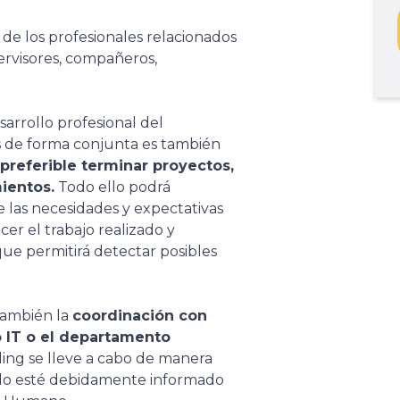
 de los profesionales relacionados
ervisores, compañeros,
arrollo profesional del
s de forma conjunta es también
preferible terminar proyectos,
ientos.
Todo ello podrá
e las necesidades y expectativas
er el trabajo realizado y
ue permitirá detectar posibles
 también la
coordinación con
 IT o el departamento
ding se lleve a cabo de manera
ado esté debidamente informado