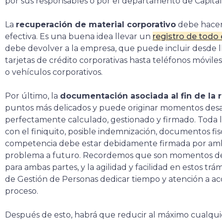
por sus responsables o por el departamento de Capit
La
recuperación de material corporativo
debe hacer
efectiva. Es una buena idea llevar un
registro de todo 
debe devolver a la empresa, que puede incluir desde lla
tarjetas de crédito corporativas hasta teléfonos móviles
o vehículos corporativos.
Por último, la
documentación asociada al fin de la r
puntos más delicados y puede originar momentos desag
perfectamente calculado, gestionado y firmado. Toda
con el finiquito, posible indemnización, documentos fi
competencia debe estar debidamente firmada por amba
problema a futuro. Recordemos que son momentos 
para ambas partes, y la agilidad y facilidad en estos tr
de Gestión de Personas dedicar tiempo y atención a 
proceso.
Después de esto, habrá que reducir al máximo cualqu