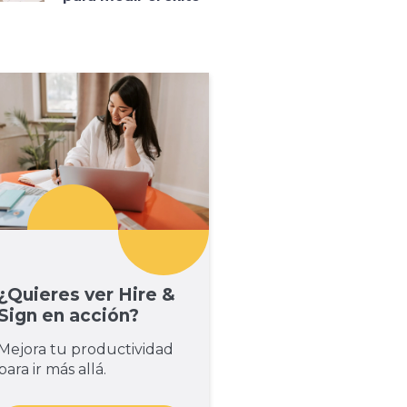
¿Quieres ver Hire &
Sign en acción?
Mejora tu productividad
para ir más allá.