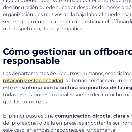
laboral puede haber sido tomada por el empleado o por
desvinculación puede suceder después de meses o déc
organización. Los motivos de la baja laboral pueden se
ser tenido en cuenta a la hora de gestionar el offboar
más respetuosa, fluida y empática.
Cómo gestionar un offboar
responsable
Los departamentos de Recursos Humanos, especialm
rotación y estacionalidad
, deberían contar con un pr
esté en
sintonía con la cultura corporativa de la or
todas las relaciones, los finales suelen decir mucho má
que los comienzos.
El primer paso es una
comunicación directa, clara y
del profesional o de la empresa, es importante ser hon
este caso, en ambas direcciones, es fundamental.