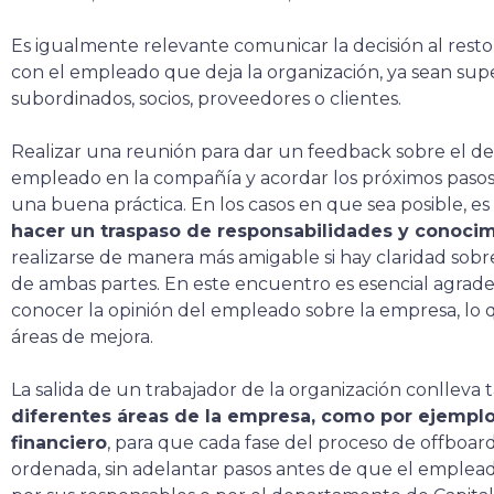
Es igualmente relevante comunicar la decisión al resto
con el empleado que deja la organización, ya sean sup
subordinados, socios, proveedores o clientes.
Realizar una reunión para dar un feedback sobre el des
empleado en la compañía y acordar los próximos paso
una buena práctica. En los casos en que sea posible, es
hacer un traspaso de responsabilidades y conocim
realizarse de manera más amigable si hay claridad sobr
de ambas partes. En este encuentro es esencial agradec
conocer la opinión del empleado sobre la empresa, lo q
áreas de mejora.
La salida de un trabajador de la organización conlleva
diferentes áreas de la empresa, como por ejemplo
financiero
, para que cada fase del proceso de offboar
ordenada, sin adelantar pasos antes de que el emple