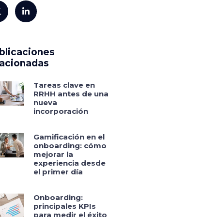
blicaciones
lacionadas
Tareas clave en
RRHH antes de una
nueva
incorporación
Gamificación en el
onboarding: cómo
mejorar la
experiencia desde
el primer día
Onboarding:
principales KPIs
para medir el éxito