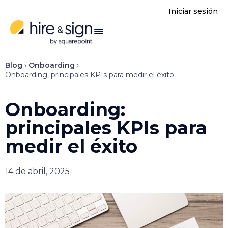
Iniciar sesión
enú
Blog
›
Onboarding
›
Onboarding: principales KPIs para medir el éxito
Onboarding:
principales KPIs para
medir el éxito
14 de abril, 2025