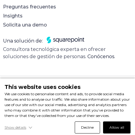
Preguntas frecuentes
Insights
Solicita una demo
Una solución de:
Consultora tecnológica experta en ofrecer
soluciones de gestión de personas.
Conócenos
.
This website uses cookies
We use cookies to personalise content and ads, to provide social media
Nota legal
features and to analyse our traffic. We also share information about your
© 2025 Hire & Sign. Todos los derechos reservados.
use of our site with our social media, advertising and analytics partners
who may combine it with other information that you’ve provided to
them or that they’ve collected from your use of their services.
Show details
Decline
Allow all