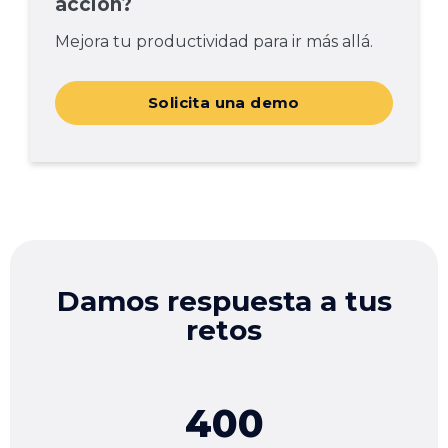
acción?
Mejora tu productividad para ir más allá.
Solicita una demo
Damos respuesta a tus
retos
400