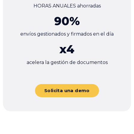
HORAS ANUALES ahorradas
90
%
envíos gestionados y firmados en el día
x
4
acelera la gestión de documentos
Solicita una demo