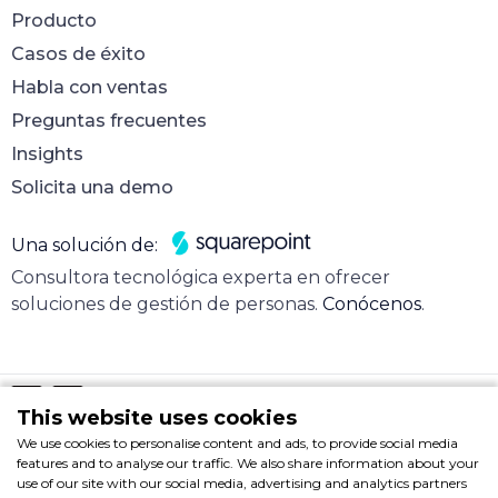
Producto
Casos de éxito
Habla con ventas
Preguntas frecuentes
Insights
Solicita una demo
Una solución de:
Consultora tecnológica experta en ofrecer
soluciones de gestión de personas.
Conócenos
.
This website uses cookies
We use cookies to personalise content and ads, to provide social media
Nota legal
features and to analyse our traffic. We also share information about your
© 2025 Hire & Sign. Todos los derechos reservados.
use of our site with our social media, advertising and analytics partners