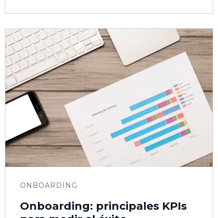
ONBOARDING
Onboarding: principales KPIs