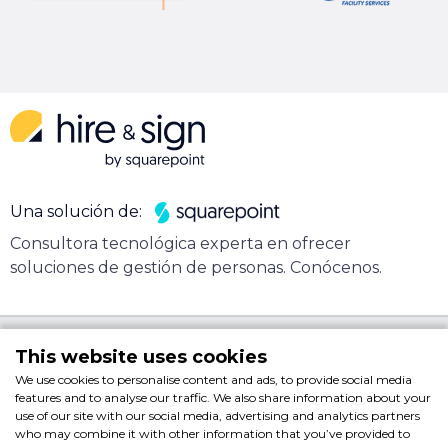
Una solución de:
Consultora tecnológica experta en ofrecer
soluciones de gestión de personas.
Conócenos
.
Copyright © 2023 Squarepoint S.L.
This website uses cookies
Nota legal
We use cookies to personalise content and ads, to provide social media
features and to analyse our traffic. We also share information about your
use of our site with our social media, advertising and analytics partners
who may combine it with other information that you’ve provided to