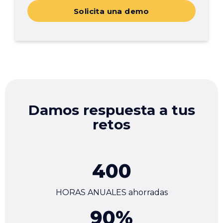
Solicita una demo
Damos respuesta a tus
retos
400
HORAS ANUALES ahorradas
90
%