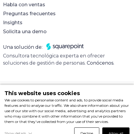
Habla con ventas
Preguntas frecuentes
Insights
Solicita una demo
Una solución de:
Consultora tecnológica experta en ofrecer
soluciones de gestión de personas.
Conócenos
.
This website uses cookies
We use cookies to personalise content and ads, to provide social media
Nota legal
features and to analyse our traffic. We also share information about your
© 2025 Hire & Sign. Todos los derechos reservados.
use of our site with our social media, advertising and analytics partners
who may combine it with other information that you’ve provided to
them or that they’ve collected from your use of their services.
Show details
Decline
Allow all