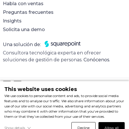
Habla con ventas
Preguntas frecuentes
Insights
Solicita una demo
Una solución de:
Consultora tecnológica experta en ofrecer
soluciones de gestión de personas.
Conócenos
.
This website uses cookies
We use cookies to personalise content and ads, to provide social media
Nota legal
features and to analyse our traffic. We also share information about your
© 2025 Hire & Sign. Todos los derechos reservados.
use of our site with our social media, advertising and analytics partners
who may combine it with other information that you’ve provided to
them or that they’ve collected from your use of their services.
Show details
Decline
Allow all