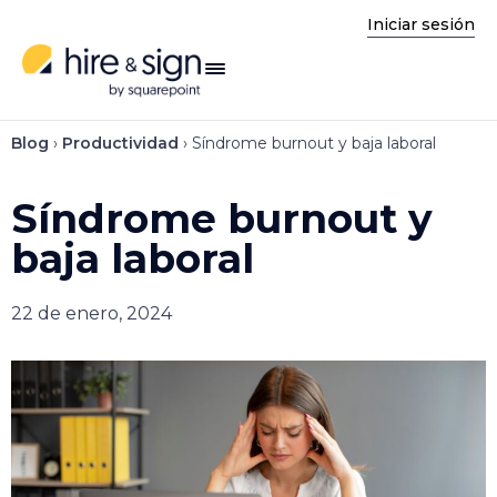
Iniciar sesión
enú
Blog
›
Productividad
›
Síndrome burnout y baja laboral
Síndrome burnout y
baja laboral
22 de enero, 2024