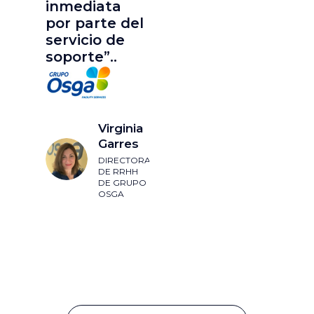
inmediata
por parte del
servicio de
soporte”..
Virginia
Garres
DIRECTORA
DE RRHH
DE GRUPO
OSGA